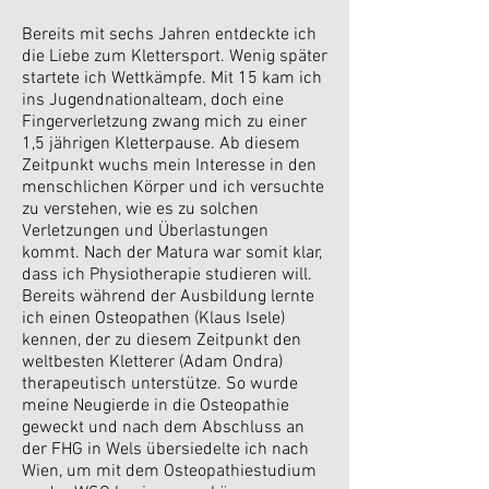
Bereits mit sechs Jahren entdeckte ich
die Liebe zum Klettersport. Wenig später
startete ich Wettkämpfe. Mit 15 kam ich
ins Jugendnationalteam, doch eine
Fingerverletzung zwang mich zu einer
1,5 jährigen Kletterpause. Ab diesem
Zeitpunkt wuchs mein Interesse in den
menschlichen Körper und ich versuchte
zu verstehen, wie es zu solchen
Verletzungen und Überlastungen
kommt. Nach der Matura war somit klar,
dass ich Physiotherapie studieren will.
Bereits während der Ausbildung lernte
ich einen Osteopathen (Klaus Isele)
kennen, der zu diesem Zeitpunkt den
weltbesten Kletterer (Adam Ondra)
therapeutisch unterstütze. So wurde
meine Neugierde in die Osteopathie
geweckt und nach dem Abschluss an
der FHG in Wels übersiedelte ich nach
Wien, um mit dem Osteopathiestudium