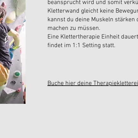
beansprucht wird und somit verk
Kletterwand gleicht keine Bewegu
kannst du deine Muskeln stärke
machen zu müssen.
Eine Klettertherapie Einheit dauer
findet im 1:1 Setting statt.
Buche hier deine Therapieklettere