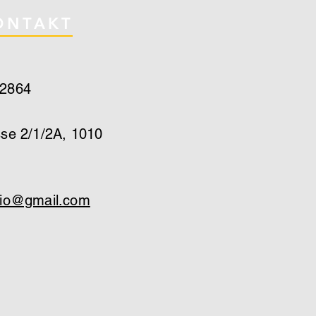
ONTAKT
22864
sse 2/1/2A, 1010
sio@gmail.com