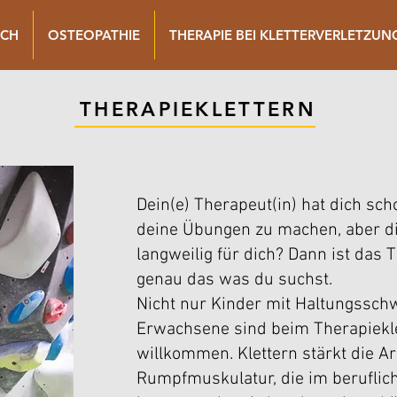
ICH
OSTEOPATHIE
THERAPIE BEI KLETTERVERLETZU
THERAPIEKLETTERN
Dein(e) Therapeut(in) hat dich sch
deine Übungen zu machen, aber di
langweilig für dich? Dann ist das T
genau das was du suchst.
Nicht nur Kinder mit Haltungssch
Erwachsene sind beim Therapiekle
willkommen. Klettern stärkt die A
Rumpfmuskulatur, die im beruflich