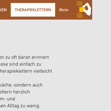
NGEN
THERAPIEKLETTERN
Mehr
on zu oft daran erinnert
ese sind einfach zu
herapieklettern vielleicht
wäche, sondern auch
ttern herzlich
rm- und
en Alltag zu wenig