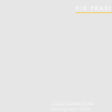
DIE PRAX
Öffnungszeiten Praxis:
Montag: 14:00 - 20:00