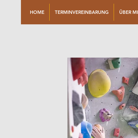
HOME
TERMINVEREINBARUNG
ÜBER M